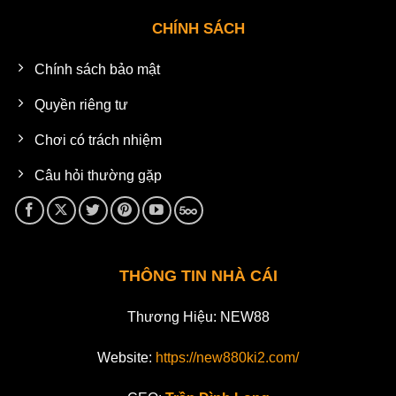
CHÍNH SÁCH
Chính sách bảo mật
Quyền riêng tư
Chơi có trách nhiệm
Câu hỏi thường gặp
THÔNG TIN NHÀ CÁI
Thương Hiệu: NEW88
Website:
https://new880ki2.com/