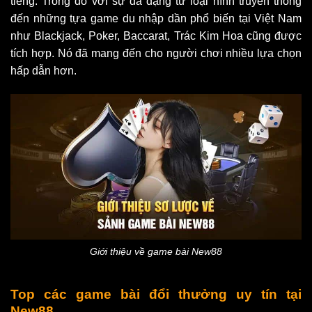
tiếng. Trong đó với sự đa dạng từ loại hình truyền thống
đến những tựa game du nhập dần phổ biến tại Việt Nam
như Blackjack, Poker, Baccarat, Trác Kim Hoa cũng được
tích hợp. Nó đã mang đến cho người chơi nhiều lựa chọn
hấp dẫn hơn.
Giới thiệu về game bài New88
Top các game bài đổi thưởng uy tín tại
New88