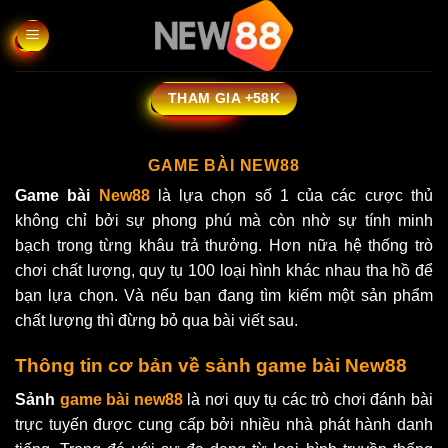
Chuyển
đến
nội
dung
THAM GIA +58K
GAME BÀI NEW88
Game bài
New88
là lựa chọn số 1 của các cược thủ
không chỉ bởi sự phong phú mà còn nhờ sự tính minh
bạch trong từng khâu trả thưởng. Hơn nữa hệ thống trò
chơi chất lượng, quy tụ 100 loại hình khác nhau tha hồ để
bạn lựa chọn. Và nếu bạn đang tìm kiếm một sản phẩm
chất lượng thì đừng bỏ qua bài viết sau.
Thông tin cơ bản về sảnh game bài New88
Sảnh
game bài new88
là nơi quy tụ các trò chơi đánh bài
trực tuyến được cung cấp bởi nhiều nhà phát hành danh