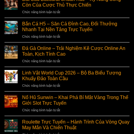
Nam
Còn Của Cược Thủ Thực Chiến
Tranh
ở
Chức năng bình luận bị tắt
Chức
Bắt
Vô
Cầu
Địch
Bắn Cá H5 – Săn Cá Đỉnh Cao, Đổi Thưởng
Baccarat
Thế
Nhanh Tại Nền Tảng Trực Tuyến
Chuẩn
Giới
ở
Chức năng bình luận bị tắt
Xác
PUBG
Bắn
–
Mobile
Cá
Kỹ
Đá Gà Online – Trải Nghiệm Kê Cược Online An
H5
Năng
Toàn, Kịch Tính Cao
–
Sống
ở
Chức năng bình luận bị tắt
Săn
Còn
Đá
Cá
Của
Gà
Đỉnh
Linh Vật World Cup 2026 – Bộ Ba Biểu Tượng
Cược
Online
Cao,
Khuấy Đảo Toàn Cầu
Thủ
–
Đổi
Thực
ở
Chức năng bình luận bị tắt
Trải
Thưởng
Chiến
Linh
Nghiệm
Nhanh
Vật
Kê
Nổ Hũ Sunwin – Khai Phá Bí Mật Vàng Trong Thế
Tại
World
Cược
Giới Slot Trực Tuyến
Nền
Cup
Online
Tảng
ở
Chức năng bình luận bị tắt
2026
An
Trực
Nổ
–
Toàn,
Tuyến
Hũ
Bộ
Roulette Trực Tuyến – Hành Trình Của Vòng Quay
Kịch
Sunwin
Ba
May Mắn Và Chiến Thuật
Tính
–
Biểu
Cao