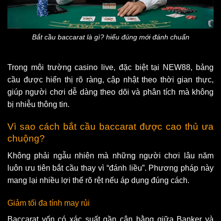
Bắt cầu baccarat là gì? hiểu đúng mới đánh chuẩn
Trong môi trường casino live, đặc biệt tại NEW88, bảng
cầu được hiển thị rõ ràng, cập nhật theo thời gian thực,
giúp người chơi dễ dàng theo dõi và phân tích mà không
bị nhiễu thông tin.
Vì sao cách bắt cầu baccarat được cao thủ ưa
chuộng?
Không phải ngẫu nhiên mà những người chơi lâu năm
luôn ưu tiên bắt cầu thay vì “đánh liều”. Phương pháp này
mang lại nhiều lợi thế rõ rệt nếu áp dụng đúng cách.
Giảm tối đa tính may rủi
Baccarat vốn có xác suất gần cân bằng giữa Banker và