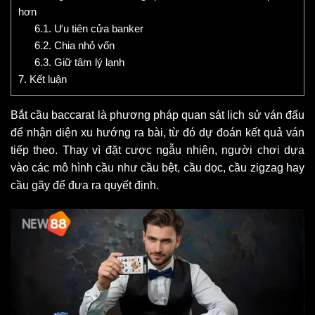
hơn
6.1.
Ưu tiên cửa banker
6.2.
Chia nhỏ vốn
6.3.
Giữ tâm lý lạnh
7.
Kết luận
Bắt cầu baccarat là phương pháp quan sát lịch sử ván đấu
để nhận diện xu hướng ra bài, từ đó dự đoán kết quả ván
tiếp theo. Thay vì đặt cược ngẫu nhiên, người chơi dựa
vào các mô hình cầu như cầu bệt, cầu dọc, cầu zigzag hay
cầu gãy để đưa ra quyết định.