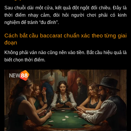
Sau chuỗi dài một cửa, kết quả đột ngột đổi chiều. Đây là
thời điểm nhạy cảm, đòi hỏi người chơi phải có kinh
nghiệm để tránh “đu đỉnh”.
Cách bắt cầu baccarat chuẩn xác theo từng giai
đoạn
Không phải ván nào cũng nên vào tiền. Bắt cầu hiệu quả là
biết chọn thời điểm.