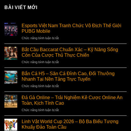
BÀI VIẾT MỚI
Esports Việt Nam Tranh Chức Vô Địch Thế Giới
PUBG Mobile
ở
Chức năng bình luận bị tắt
Esports
Việt
Bắt Cầu Baccarat Chuẩn Xác – Kỹ Năng Sống
Nam
Còn Của Cược Thủ Thực Chiến
Tranh
ở
Chức năng bình luận bị tắt
Chức
Bắt
Vô
Cầu
Địch
Bắn Cá H5 – Săn Cá Đỉnh Cao, Đổi Thưởng
Baccarat
Thế
Nhanh Tại Nền Tảng Trực Tuyến
Chuẩn
Giới
ở
Chức năng bình luận bị tắt
Xác
PUBG
Bắn
–
Mobile
Cá
Kỹ
Đá Gà Online – Trải Nghiệm Kê Cược Online An
H5
Năng
Toàn, Kịch Tính Cao
–
Sống
ở
Chức năng bình luận bị tắt
Săn
Còn
Đá
Cá
Của
Gà
Đỉnh
Linh Vật World Cup 2026 – Bộ Ba Biểu Tượng
Cược
Online
Cao,
Khuấy Đảo Toàn Cầu
Thủ
–
Đổi