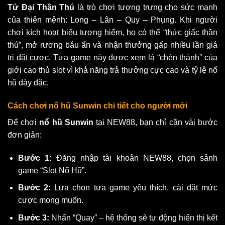
Tứ Đại Thần Thú
là trò chơi tượng trưng cho sức mạnh
của thiên mệnh: Long – Lân – Quy – Phụng. Khi người
chơi kích hoạt biểu tượng hiếm, họ có thể “thức giấc thần
thú”, mở rương báu ẩn và nhận thưởng gấp nhiều lần giá
trị đặt cược. Tựa game này được xem là “chén thánh” của
giới cao thủ slot vì khả năng trả thưởng cực cao và tỷ lệ nổ
hũ dày đặc.
Cách chơi nổ hũ Sunwin chi tiết cho người mới
Để chơi
nổ hũ Sunwin
tại NEW88, bạn chỉ cần vài bước
đơn giản:
Bước 1:
Đăng nhập tài khoản NEW88, chọn sảnh
game “Slot Nổ Hũ”.
Bước 2:
Lựa chọn tựa game yêu thích, cài đặt mức
cược mong muốn.
Bước 3:
Nhấn “Quay” – hệ thống sẽ tự động hiển thị kết