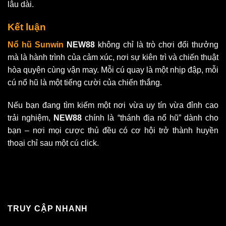
lâu dài.
Kết luận
Nổ hũ Sunwin
NEW88
không chỉ là trò chơi đổi thưởng
mà là hành trình của cảm xúc, nơi sự kiên trì và chiến thuật
hòa quyện cùng vận may. Mỗi cú quay là một nhịp đập, mỗi
cú nổ hũ là một tiếng cười của chiến thắng.
Nếu bạn đang tìm kiếm một nơi vừa uy tín vừa đỉnh cao
trải nghiệm,
NEW88
chính là “thánh địa nổ hũ” dành cho
bạn – nơi mọi cược thủ đều có cơ hội trở thành huyền
thoại chỉ sau một cú click.
TRUY CẬP NHANH