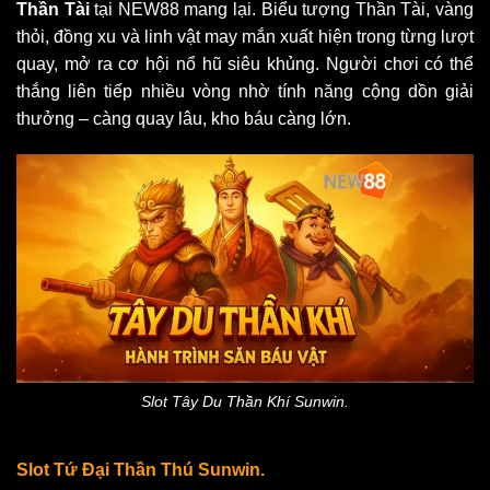
Thần Tài
tại NEW88 mang lại. Biểu tượng Thần Tài, vàng
thỏi, đồng xu và linh vật may mắn xuất hiện trong từng lượt
quay, mở ra cơ hội nổ hũ siêu khủng. Người chơi có thể
thắng liên tiếp nhiều vòng nhờ tính năng cộng dồn giải
thưởng – càng quay lâu, kho báu càng lớn.
Slot Tây Du Thần Khí Sunwin.
Slot Tứ Đại Thần Thú Sunwin.