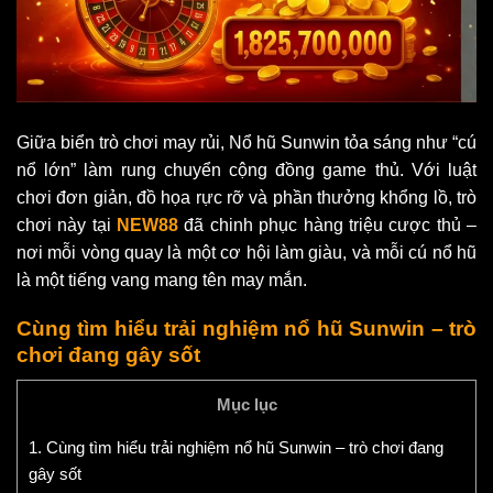
Giữa biển trò chơi may rủi, Nổ hũ Sunwin tỏa sáng như “cú
nổ lớn” làm rung chuyển cộng đồng game thủ. Với luật
chơi đơn giản, đồ họa rực rỡ và phần thưởng khổng lồ, trò
chơi này tại
NEW88
đã chinh phục hàng triệu cược thủ –
nơi mỗi vòng quay là một cơ hội làm giàu, và mỗi cú nổ hũ
là một tiếng vang mang tên may mắn.
Cùng tìm hiểu trải nghiệm nổ hũ Sunwin – trò
chơi đang gây sốt
Mục lục
1.
Cùng tìm hiểu trải nghiệm nổ hũ Sunwin – trò chơi đang
gây sốt