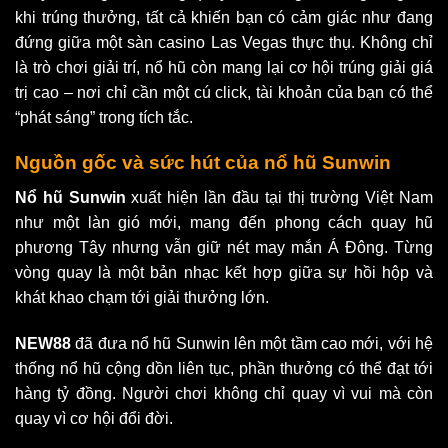
khi trúng thưởng, tất cả khiến bạn có cảm giác như đang
đứng giữa một sàn casino Las Vegas thực thụ. Không chỉ
là trò chơi giải trí, nổ hũ còn mang lại cơ hội trúng giải giá
trị cao – nơi chỉ cần một cú click, tài khoản của bạn có thể
“phát sáng” trong tích tắc.
Nguồn gốc và sức hút của nổ hũ Sunwin
Nổ hũ Sunwin
xuất hiện lần đầu tại thị trường Việt Nam
như một làn gió mới, mang đến phong cách quay hũ
phương Tây nhưng vẫn giữ nét may mắn Á Đông. Từng
vòng quay là một bản nhạc kết hợp giữa sự hồi hộp và
khát khao chạm tới giải thưởng lớn.
NEW88
đã đưa nổ hũ Sunwin lên một tầm cao mới, với hệ
thống nổ hũ cộng dồn liên tục, phần thưởng có thể đạt tới
hàng tỷ đồng. Người chơi không chỉ quay vì vui mà còn
quay vì cơ hội đổi đời.