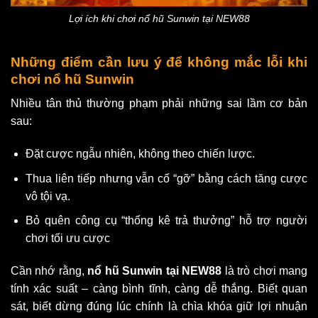
Lợi ích khi chơi nổ hũ Sunwin tại NEW88
Những điểm cần lưu ý để không mắc lỗi khi
chơi nổ hũ Sunwin
Nhiều tân thủ thường phạm phải những sai lầm cơ bản
sau:
Đặt cược ngẫu nhiên, không theo chiến lược.
Thua liên tiếp nhưng vẫn cố “gỡ” bằng cách tăng cược
vô tội vạ.
Bỏ quên công cụ “thống kê trả thưởng” hỗ trợ người
chơi tối ưu cược
Cần nhớ rằng,
nổ hũ Sunwin tại NEW88
là trò chơi mang
tính xác suất – càng bình tĩnh, càng dễ thắng. Biết quan
sát, biết dừng đúng lúc chính là chìa khóa giữ lợi nhuận