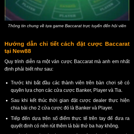
Thông tin chung về tựa game Baccarat trực tuyến đến hội viên
Hướng dẫn chi tiết cách đặt cược Baccarat
tại New88
Quy trình diễn ra một ván cược Baccarat mà anh em nhất
định phải biết như sau:
Trước khi bắt đầu các thành viên trên bàn chơi sẽ có
quyền lựa chọn các cửa cược Banker, Player và Tia.
Sau khi kết thúc thời gian đặt cược dealer thực hiện
chia bài cho 2 cửa cược đó là Banker và Player.
Tiếp đến dựa trên số điểm thực tế trên tay để đưa ra
quyết định có nên rút thêm lá bài thứ ba hay không.