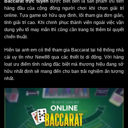
Baccarat trực tuyến
được biết đến là sản phẩm ưu tiên
hàng đầu của cộng đồng người chơi khi chọn giải trí
online. Tựa game sở hữu quy định, lối tham gia đơn giản,
tính giải trí cao. Khi chinh phục thành viên ngoài việc vận
dụng yếu tố may mắn thì cũng cần trang bị thêm bí quyết
chiến thuật.
Hiện tại anh em có thể tham gia Baccarat tại hệ thống nhà
cái uy tín như New88 qua các thiết bị di động. Với hàng
loạt ưu điểm tính năng đặc biệt mà thương hiệu đang sở
hữu nhất định sẽ mang đến cho bạn trải nghiệm ấn tượng
nhất.