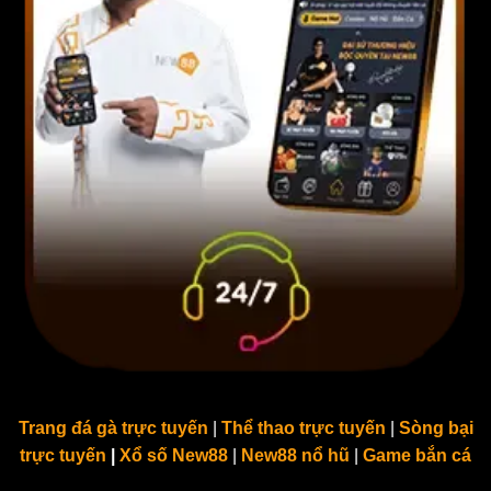
Trang đá gà trực tuyến
|
Thể thao trực tuyến
|
Sòng bại
trực tuyến
|
Xổ số New88
|
New88 nổ hũ
|
Game bắn cá