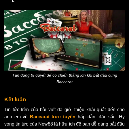
ba.
Tận dụng bí quyết để có chiến thắng lớn khi bắt đầu cùng
Baccarat
Kết luận
Tin tức trên của bài viết đã giới thiệu khái quát đến cho
anh em về
Baccarat trực tuyến
hấp dẫn, đặc sắc. Hy
vọng tin tức của New88 là hữu ích để bạn dễ dàng bắt đầu