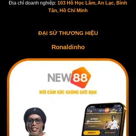
Địa chỉ doanh nghiệp:
103 Hồ Học Lãm, An Lạc, Bình
Tân, Hồ Chí Minh
ĐẠI SỨ THƯƠNG HIỆU
Ronaldinho