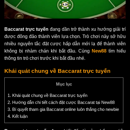
Baccarat trực tuyến
đang dần trở thành xu hướng giải trí
được đông đảo thành viên lựa chọn. Trò chơi này sở hữu
nhiều nguyên tắc đặt cược hấp dẫn mới lạ để thành viên
không bị nhàm chán khi bắt đầu. Cùng
New88
tìm hiểu
thông tin trò chơi trước khi bắt đầu nhé.
Khái quát chung về Baccarat trực tuyến
Mục lục
1.
Khái quát chung về Baccarat trực tuyến
2.
Hướng dẫn chi tiết cách đặt cược Baccarat tại New88
3.
Bí quyết tham gia Baccarat online luôn thắng cho newbie
4.
Kết luận