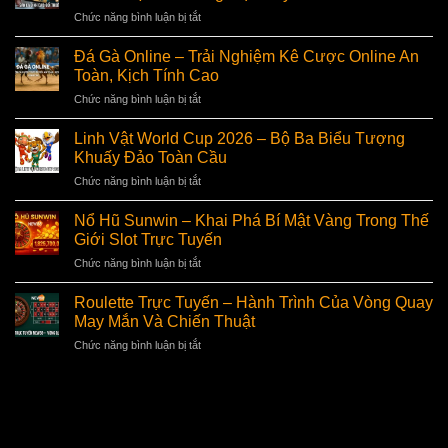
Chuẩn
Giới
ở
Chức năng bình luận bị tắt
Xác
PUBG
Bắn
–
Mobile
Cá
Kỹ
Đá Gà Online – Trải Nghiệm Kê Cược Online An
H5
Năng
Toàn, Kịch Tính Cao
–
Sống
ở
Chức năng bình luận bị tắt
Săn
Còn
Đá
Cá
Của
Gà
Đỉnh
Linh Vật World Cup 2026 – Bộ Ba Biểu Tượng
Cược
Online
Cao,
Khuấy Đảo Toàn Cầu
Thủ
–
Đổi
Thực
ở
Chức năng bình luận bị tắt
Trải
Thưởng
Chiến
Linh
Nghiệm
Nhanh
Vật
Kê
Nổ Hũ Sunwin – Khai Phá Bí Mật Vàng Trong Thế
Tại
World
Cược
Giới Slot Trực Tuyến
Nền
Cup
Online
Tảng
ở
Chức năng bình luận bị tắt
2026
An
Trực
Nổ
–
Toàn,
Tuyến
Hũ
Bộ
Roulette Trực Tuyến – Hành Trình Của Vòng Quay
Kịch
Sunwin
Ba
May Mắn Và Chiến Thuật
Tính
–
Biểu
Cao
ở
Chức năng bình luận bị tắt
Khai
Tượng
Roulette
Phá
Khuấy
Trực
Bí
Đảo
Tuyến
Mật
Toàn
–
Vàng
Cầu
Hành
Trong
Trình