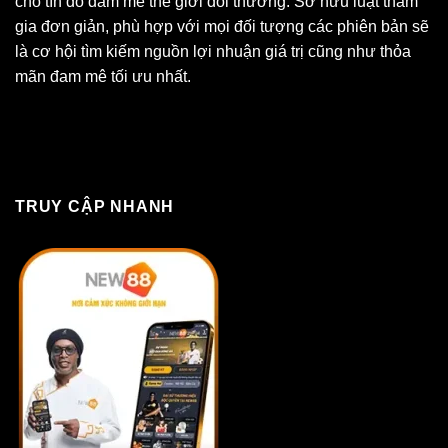
cho tín đồ đam mê thế giới đổi thưởng. Sở hữu luật tham
gia đơn giản, phù hợp với mọi đối tượng các phiên bản sẽ
là cơ hội tìm kiếm nguồn lợi nhuận giá trị cũng như thỏa
mãn đam mê tối ưu nhất.
TRUY CẬP NHANH