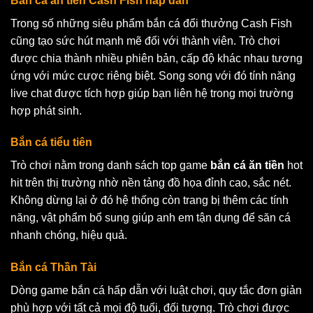
Bắn cá ăn tiền Cash Fish hấp dẫn
Trong số những siêu phẩm bắn cá đổi thưởng Cash Fish
cũng tạo sức hút mạnh mẽ đối với thành viên. Trò chơi
được chia thành nhiều phiên bản, cấp độ khác nhau tương
ứng với mức cược riêng biệt. Song song với đó tính năng
live chat được tích hợp giúp bạn liên hệ trong mọi trường
hợp phát sinh.
Bắn cá tiểu tiên
Trò chơi nằm trong danh sách top game
bắn cá ăn tiền
hot
hit trên thị trường nhờ nền tảng đồ họa đỉnh cao, sắc nét.
Không dừng lại ở đó hệ thống còn trang bị thêm các tính
năng, vật phẩm bổ sung giúp anh em tận dụng để săn cá
nhanh chóng, hiệu quả.
Bắn cá Thần Tài
Dòng game bắn cá hấp dẫn với luật chơi, quy tắc đơn giản
phù hợp với tất cả mọi độ tuổi, đối tượng. Trò chơi được