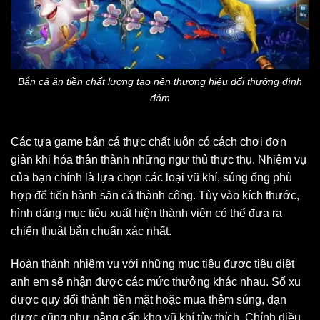
Bắn cá ăn tiền chất lượng tạo nên thương hiệu đổi thưởng đình
đám
Các tựa game bắn cá thực chất luôn có cách chơi đơn
giản khi hóa thân thành những ngư thủ thực thụ. Nhiệm vụ
của bạn chính là lựa chọn các loại vũ khí, súng ống phù
hợp để tiến hành săn cá thành công. Tùy vào kích thước,
hình dáng mục tiêu xuất hiện thành viên có thể đưa ra
chiến thuật bắn chuẩn xác nhất.
Hoàn thành nhiệm vụ với những mục tiêu được tiêu diệt
anh em sẽ nhận được các mức thưởng khác nhau. Số xu
được quy đổi thành tiền mặt hoặc mua thêm súng, đạn
dược cũng như nâng cấp kho vũ khí tùy thích. Chính điều