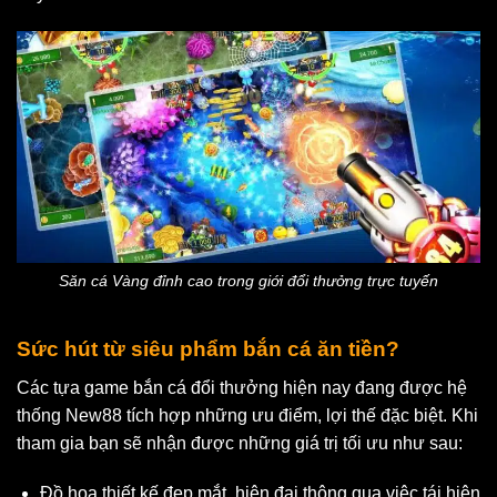
Săn cá Vàng đỉnh cao trong giới đổi thưởng trực tuyến
Sức hút từ siêu phẩm bắn cá ăn tiền?
Các tựa game bắn cá đổi thưởng hiện nay đang được hệ
thống New88 tích hợp những ưu điểm, lợi thế đặc biệt. Khi
tham gia bạn sẽ nhận được những giá trị tối ưu như sau:
Đồ họa thiết kế đẹp mắt, hiện đại thông qua việc tái hiện