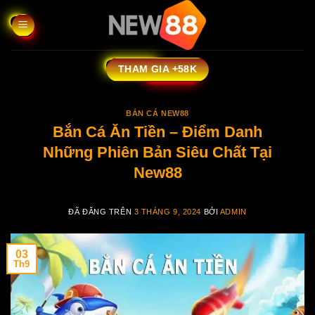
Chuyển
đến
nội
dung
THAM GIA +58K
BẮN CÁ NEW88
Bắn Cá Ăn Tiền – Điểm Danh
Những Phiên Bản Siêu Chất Tại
New88
ĐÃ ĐĂNG TRÊN
3 THÁNG 9, 2024
BỞI
ADMIN
03
Th9