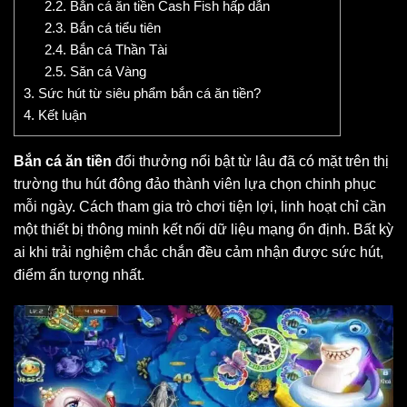
2.2.
Bắn cá ăn tiền Cash Fish hấp dẫn
2.3.
Bắn cá tiểu tiên
2.4.
Bắn cá Thần Tài
2.5.
Săn cá Vàng
3.
Sức hút từ siêu phẩm bắn cá ăn tiền?
4.
Kết luận
Bắn cá ăn tiền
đổi thưởng nổi bật từ lâu đã có mặt trên thị
trường thu hút đông đảo thành viên lựa chọn chinh phục
mỗi ngày. Cách tham gia trò chơi tiện lợi, linh hoạt chỉ cần
một thiết bị thông minh kết nối dữ liệu mạng ổn định. Bất kỳ
ai khi trải nghiệm chắc chắn đều cảm nhận được sức hút,
điểm ấn tượng nhất.