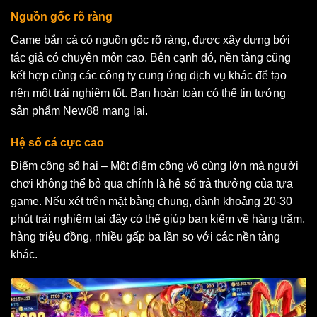
Nguồn gốc rõ ràng
Game bắn cá có nguồn gốc rõ ràng, được xây dựng bởi
tác giả có chuyên môn cao. Bên cạnh đó, nền tảng cũng
kết hợp cùng các công ty cung ứng dịch vụ khác để tạo
nên một trải nghiệm tốt. Bạn hoàn toàn có thể tin tưởng
sản phẩm New88 mang lại.
Hệ số cá cực cao
Điểm cộng số hai – Một điểm cộng vô cùng lớn mà người
chơi không thể bỏ qua chính là hệ số trả thưởng của tựa
game. Nếu xét trên mặt bằng chung, dành khoảng 20-30
phút trải nghiệm tại đây có thể giúp bạn kiếm về hàng trăm,
hàng triệu đồng, nhiều gấp ba lần so với các nền tảng
khác.