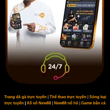
Trang đá gà trực tuyến
|
Thể thao trực tuyến
|
Sòng bại
trực tuyến
|
Xổ số New88
|
New88 nổ hũ
|
Game bắn cá