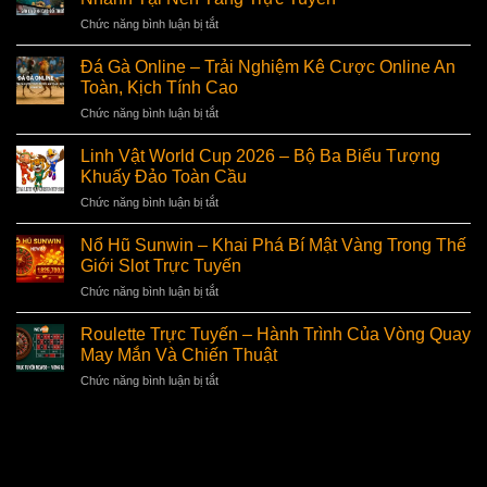
Chuẩn
Giới
ở
Chức năng bình luận bị tắt
Xác
PUBG
Bắn
–
Mobile
Cá
Kỹ
Đá Gà Online – Trải Nghiệm Kê Cược Online An
H5
Năng
Toàn, Kịch Tính Cao
–
Sống
ở
Chức năng bình luận bị tắt
Săn
Còn
Đá
Cá
Của
Gà
Đỉnh
Linh Vật World Cup 2026 – Bộ Ba Biểu Tượng
Cược
Online
Cao,
Khuấy Đảo Toàn Cầu
Thủ
–
Đổi
Thực
ở
Chức năng bình luận bị tắt
Trải
Thưởng
Chiến
Linh
Nghiệm
Nhanh
Vật
Kê
Nổ Hũ Sunwin – Khai Phá Bí Mật Vàng Trong Thế
Tại
World
Cược
Giới Slot Trực Tuyến
Nền
Cup
Online
Tảng
ở
Chức năng bình luận bị tắt
2026
An
Trực
Nổ
–
Toàn,
Tuyến
Hũ
Bộ
Roulette Trực Tuyến – Hành Trình Của Vòng Quay
Kịch
Sunwin
Ba
May Mắn Và Chiến Thuật
Tính
–
Biểu
Cao
ở
Chức năng bình luận bị tắt
Khai
Tượng
Roulette
Phá
Khuấy
Trực
Bí
Đảo
Tuyến
Mật
Toàn
–
Vàng
Cầu
Hành
Trong