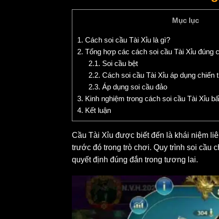
Mục lục
1.
Cách soi cầu Tài Xỉu là gì?
2.
Tổng hợp các cách soi cầu Tài Xỉu đúng
2.1.
Soi cầu bệt
2.2.
Cách soi cầu Tài Xỉu áp dụng chiến 
2.3.
Áp dụng soi cầu đảo
3.
Kinh nghiệm trong cách soi cầu Tài Xỉu bấ
4.
Kết luận
Cầu Tài Xỉu được biết đến là khái niệm l
trước đó trong trò chơi. Quy trình soi cầ
quyết định đúng đắn trong tương lai.