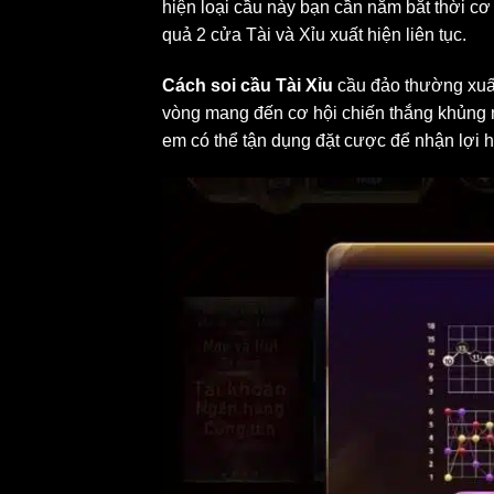
hiện loại cầu này bạn cần nắm bắt thời cơ
quả 2 cửa Tài và Xỉu xuất hiện liên tục.
Cách soi cầu Tài Xỉu
cầu đảo thường xuất 
vòng mang đến cơ hội chiến thắng khủng nế
em có thể tận dụng đặt cược để nhận lợi 