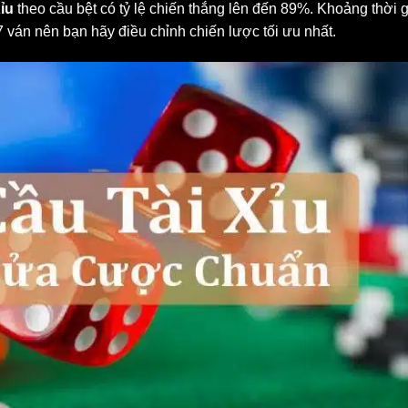
ỉu
theo cầu bệt có tỷ lệ chiến thắng lên đến 89%. Khoảng thời 
 ván nên bạn hãy điều chỉnh chiến lược tối ưu nhất.