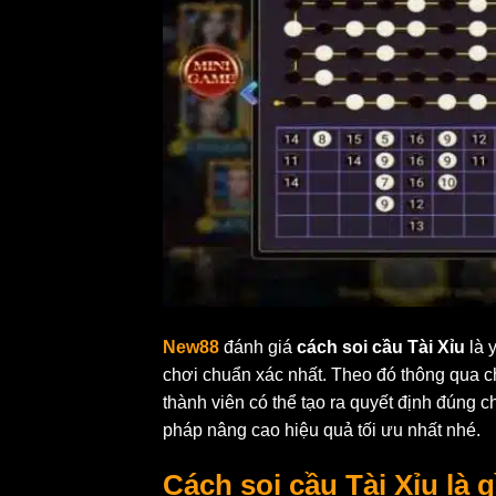
New88
đánh giá
cách soi cầu Tài Xỉu
là y
chơi chuẩn xác nhất. Theo đó thông qua c
thành viên có thể tạo ra quyết định đún
pháp nâng cao hiệu quả tối ưu nhất nhé.
Cách soi cầu Tài Xỉu là 