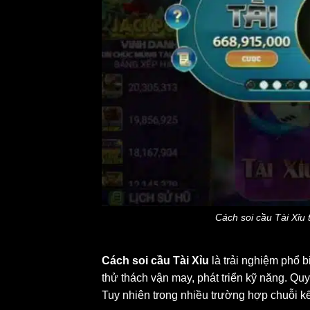
Cách soi cầu Tài Xỉ
Cách soi cầu Tài Xỉu
là trải nghiệm phổ b
thử thách vận may, phát triển kỹ năng. Quy
Tuy nhiên trong nhiều trường hợp chuỗi kế