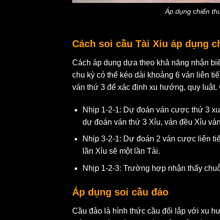
Áp dụng chiến th
Cách soi cầu Tài Xỉu áp dụng c
Cách áp dụng dựa theo khả năng nhận biết 
chu kỳ có thể kéo dài khoảng 6 ván liên ti
ván thứ 3 để xác định xu hướng, quy luật. 
Nhịp 1-2-1: Dự đoán ván cược thứ 3 xuấ
dự đoán ván thứ 3 Xỉu, ván đều Xỉu ván
Nhịp 3-2-1: Dự đoán 2 ván cược liên tiế
lần Xỉu sẽ một lần Tài.
Nhịp 1-2-3: Trường hợp nhận thấy chuỗi 
Áp dụng soi cầu đảo
Cầu đảo là hình thức cầu đối lập với xu h