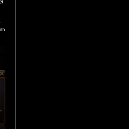
ết
5
anh