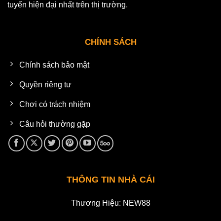
tuyến hiện đại nhất trên thị trường.
CHÍNH SÁCH
Chính sách bảo mật
Quyền riêng tư
Chơi có trách nhiệm
Câu hỏi thường gặp
THÔNG TIN NHÀ CÁI
Thương Hiệu: NEW88