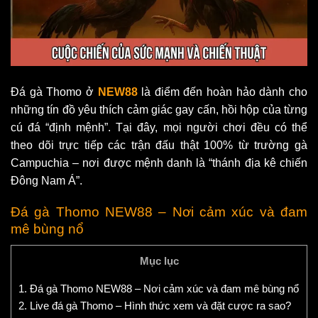
Đá gà Thomo ở
NEW88
là điểm đến hoàn hảo dành cho
những tín đồ yêu thích cảm giác gay cấn, hồi hộp của từng
cú đá “định mệnh”. Tại đây, mọi người chơi đều có thể
theo dõi trực tiếp các trận đấu thật 100% từ trường gà
Campuchia – nơi được mệnh danh là “thánh địa kê chiến
Đông Nam Á”.
Đá gà Thomo NEW88 – Nơi cảm xúc và đam
mê bùng nổ
Mục lục
1.
Đá gà Thomo NEW88 – Nơi cảm xúc và đam mê bùng nổ
2.
Live đá gà Thomo – Hình thức xem và đặt cược ra sao?