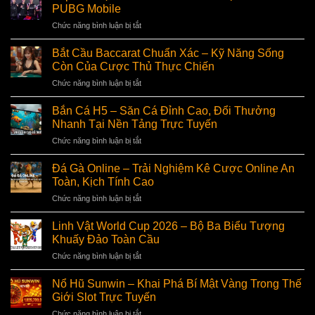
PUBG Mobile
ở
Chức năng bình luận bị tắt
Esports
Việt
Bắt Cầu Baccarat Chuẩn Xác – Kỹ Năng Sống
Nam
Còn Của Cược Thủ Thực Chiến
Tranh
ở
Chức năng bình luận bị tắt
Chức
Bắt
Vô
Cầu
Địch
Bắn Cá H5 – Săn Cá Đỉnh Cao, Đổi Thưởng
Baccarat
Thế
Nhanh Tại Nền Tảng Trực Tuyến
Chuẩn
Giới
ở
Chức năng bình luận bị tắt
Xác
PUBG
Bắn
–
Mobile
Cá
Kỹ
Đá Gà Online – Trải Nghiệm Kê Cược Online An
H5
Năng
Toàn, Kịch Tính Cao
–
Sống
ở
Chức năng bình luận bị tắt
Săn
Còn
Đá
Cá
Của
Gà
Đỉnh
Linh Vật World Cup 2026 – Bộ Ba Biểu Tượng
Cược
Online
Cao,
Khuấy Đảo Toàn Cầu
Thủ
–
Đổi
Thực
ở
Chức năng bình luận bị tắt
Trải
Thưởng
Chiến
Linh
Nghiệm
Nhanh
Vật
Kê
Nổ Hũ Sunwin – Khai Phá Bí Mật Vàng Trong Thế
Tại
World
Cược
Giới Slot Trực Tuyến
Nền
Cup
Online
Tảng
ở
Chức năng bình luận bị tắt