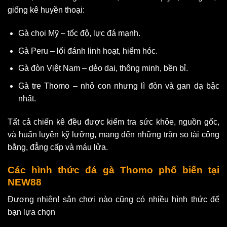
giống kê huyền thoại:
Gà chọi Mỹ – tốc độ, lực đá mạnh.
Gà Peru – lối đánh linh hoạt, hiểm hóc.
Gà đòn Việt Nam – dẻo dai, thông minh, bền bỉ.
Gà tre Thomo – nhỏ con nhưng lì đòn và gan dạ bậc
nhất.
Tất cả chiến kê đều được kiểm tra sức khỏe, nguồn gốc,
và huấn luyện kỹ lưỡng, mang đến những trận so tài công
bằng, đẳng cấp và máu lửa.
Các hình thức đá gà Thomo phổ biến tại
NEW88
Đương nhiên! sân chơi nào cũng có nhiều hình thức để
bạn lựa chọn