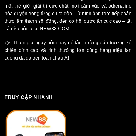
một thế giới giải trí cực chất, nơi cảm xúc và adrenaline
hòa quyện trong từng cú ra đòn. Từ hình ảnh trực tiếp chân
thực, âm thanh sôi động, đến cơ hội cược ăn cực cao – tất
cả đều hội tụ tại NEW88.COM.
👉 Tham gia ngay hôm nay để tận hưởng đấu trường kê
chiến đỉnh cao và rinh thưởng lớn cùng hàng triệu fan
cuồng đá gà trên toàn châu Á!
TRUY CẬP NHANH