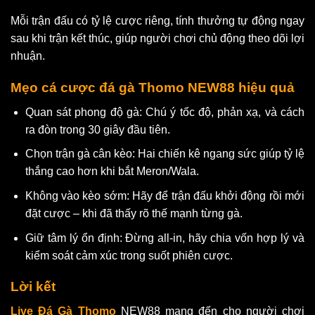
Mỗi trận đấu có tỷ lệ cược riêng, tính thưởng tự động ngay
sau khi trận kết thúc, giúp người chơi chủ động theo dõi lợi
nhuận.
Mẹo cá cược đá gà Thomo NEW88 hiệu quả
Quan sát phong độ gà: Chú ý tốc độ, phản xạ, và cách
ra đòn trong 30 giây đầu tiên.
Chọn trận gà cân kèo: Hai chiến kê ngang sức giúp tỷ lệ
thắng cao hơn khi bắt Meron/Wala.
Không vào kèo sớm: Hãy để trận đấu khởi động rồi mới
đặt cược – khi đã thấy rõ thế mạnh từng gà.
Giữ tâm lý ổn định: Đừng all-in, hãy chia vốn hợp lý và
kiểm soát cảm xúc trong suốt phiên cược.
Lời kết
Live Đá Gà Thomo
NEW88 mang đến cho người chơi