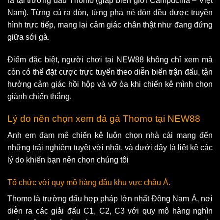
ra tại trường đấu Thomo (giáp biên giới Campuchia – Việt
Nam). Từng cú ra đòn, từng pha né đòn đều được truyền
hình trực tiếp, mang lại cảm giác chân thật như đang đứng
giữa sới gà.
Điểm đặc biệt, người chơi tại NEW88 không chỉ xem mà
còn có thể đặt cược trực tuyến theo diễn biến trận đấu, tận
hưởng cảm giác hồi hộp và vỡ òa khi chiến kê mình chọn
giành chiến thắng.
Lý do nên chọn xem đá gà Thomo tại NEW88
Anh em đam mê chiến kê luôn chọn nhà cái mang đến
những trải nghiệm tuyệt vời nhất, và dưới đây là liệt kê các
lý do khiến bạn nên chọn chúng tôi
Tổ chức với quy mô hàng đầu khu vực châu Á.
Thomo là trường đấu hợp pháp lớn nhất Đông Nam Á, nơi
diễn ra các giải đấu C1, C2, C3 với quy mô hàng nghìn