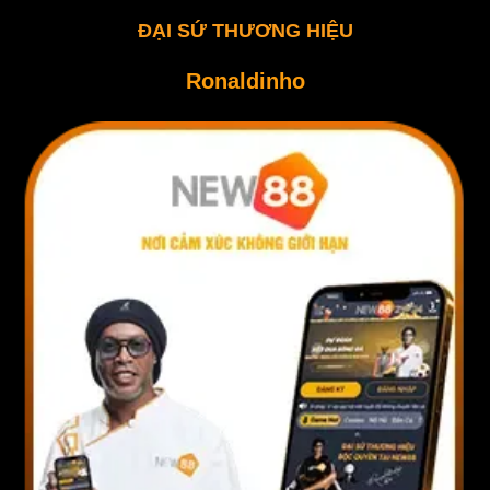
ĐẠI SỨ THƯƠNG HIỆU
Ronaldinho