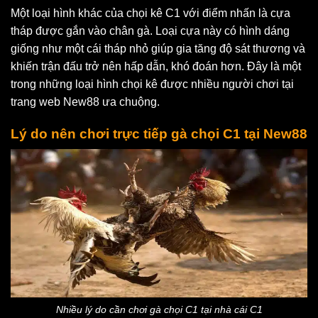
Một loại hình khác của chọi kê C1 với điểm nhấn là cựa
tháp được gắn vào chân gà. Loại cựa này có hình dáng
giống như một cái tháp nhỏ giúp gia tăng độ sát thương và
khiến trận đấu trở nên hấp dẫn, khó đoán hơn. Đây là một
trong những loại hình chọi kê được nhiều người chơi tại
trang web New88 ưa chuộng.
Lý do nên chơi trực tiếp gà chọi C1 tại New88
Nhiều lý do cần chơi gà chọi C1 tại nhà cái C1