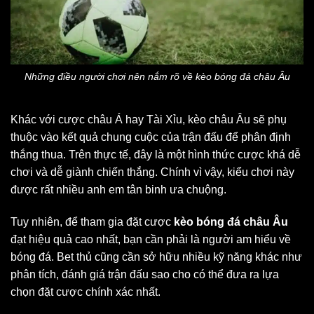
Những điều người chơi nên nắm rõ về kèo bóng đá châu Âu
Khác với cược châu Á hay Tài Xỉu, kèo châu Âu sẽ phụ
thuộc vào kết quả chung cuộc của trận đấu để phân định
thắng thua. Trên thực tế, đây là một hình thức cược khá dễ
chơi và dễ giành chiến thắng. Chính vì vậy, kiểu chơi này
được rất nhiều anh em tân binh ưa chuộng.
Tuy nhiên, để tham gia đặt cược
kèo bóng đá châu Âu
đạt hiệu quả cao nhất, bạn cần phải là người am hiểu về
bóng đá. Bet thủ cũng cần sở hữu nhiều kỹ năng khác như
phân tích, đánh giá trận đấu sao cho có thể đưa ra lựa
chọn đặt cược chính xác nhất.