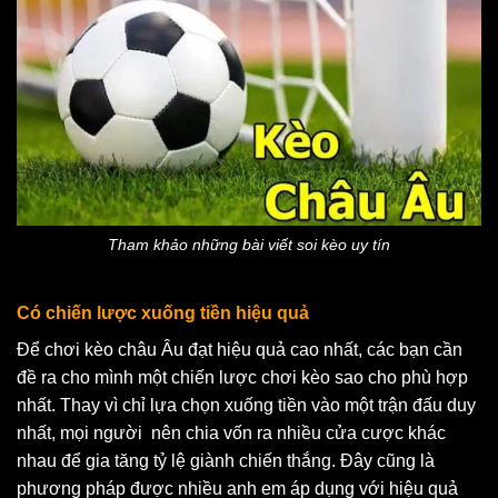
Tham khảo những bài viết soi kèo uy tín
Có chiến lược xuống tiền hiệu quả
Để chơi kèo châu Âu đạt hiệu quả cao nhất, các bạn cần
đề ra cho mình một chiến lược chơi kèo sao cho phù hợp
nhất. Thay vì chỉ lựa chọn xuống tiền vào một trận đấu duy
nhất, mọi người nên chia vốn ra nhiều cửa cược khác
nhau để gia tăng tỷ lệ giành chiến thắng. Đây cũng là
phương pháp được nhiều anh em áp dụng với hiệu quả