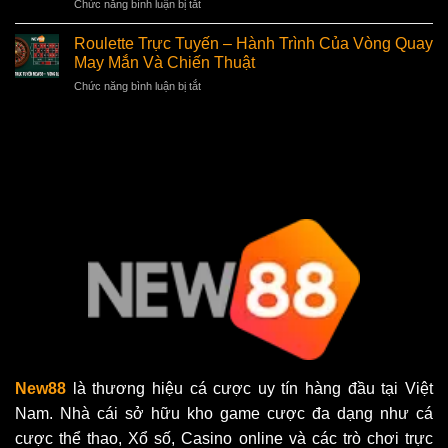
ở
Chức năng bình luận bị tắt
2026
An
Trực
Nổ
–
Toàn,
Tuyến
Hũ
Bộ
Roulette Trực Tuyến – Hành Trình Của Vòng Quay
Kịch
Sunwin
Ba
May Mắn Và Chiến Thuật
Tính
–
Biểu
Cao
ở
Chức năng bình luận bị tắt
Khai
Tượng
Roulette
Phá
Khuấy
Trực
Bí
Đảo
Tuyến
Mật
Toàn
–
Vàng
Cầu
Hành
Trong
Trình
Thế
Của
Giới
Vòng
Slot
Quay
Trực
May
Tuyến
Mắn
Và
Chiến
Thuật
New88
là thương hiệu cá cược uy tín hàng đầu tại Việt
Nam. Nhà cái sở hữu kho game cược đa dạng như cá
cược thể thao, Xổ số, Casino online và các trò chơi trực