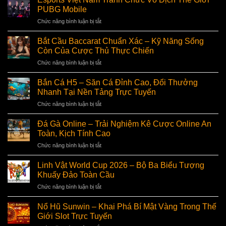
PUBG Mobile
ở
Chức năng bình luận bị tắt
Esports
Việt
Bắt Cầu Baccarat Chuẩn Xác – Kỹ Năng Sống
Nam
Còn Của Cược Thủ Thực Chiến
Tranh
ở
Chức năng bình luận bị tắt
Chức
Bắt
Vô
Cầu
Địch
Bắn Cá H5 – Săn Cá Đỉnh Cao, Đổi Thưởng
Baccarat
Thế
Nhanh Tại Nền Tảng Trực Tuyến
Chuẩn
Giới
ở
Chức năng bình luận bị tắt
Xác
PUBG
Bắn
–
Mobile
Cá
Kỹ
Đá Gà Online – Trải Nghiệm Kê Cược Online An
H5
Năng
Toàn, Kịch Tính Cao
–
Sống
ở
Chức năng bình luận bị tắt
Săn
Còn
Đá
Cá
Của
Gà
Đỉnh
Linh Vật World Cup 2026 – Bộ Ba Biểu Tượng
Cược
Online
Cao,
Khuấy Đảo Toàn Cầu
Thủ
–
Đổi
Thực
ở
Chức năng bình luận bị tắt
Trải
Thưởng
Chiến
Linh
Nghiệm
Nhanh
Vật
Kê
Nổ Hũ Sunwin – Khai Phá Bí Mật Vàng Trong Thế
Tại
World
Cược
Giới Slot Trực Tuyến
Nền
Cup
Online
Tảng