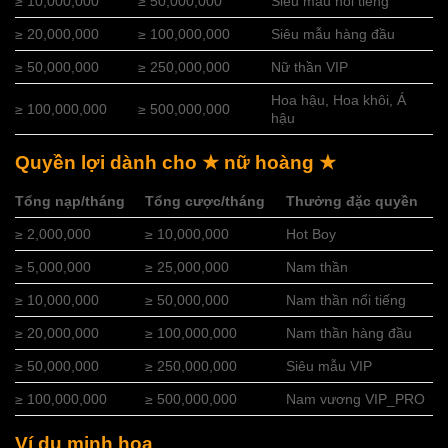
≥ 10,000,000
≥ 50,000,000
Siêu mẫu nổi tiếng
≥ 20,000,000
≥ 100,000,000
Siêu mẫu hàng đầu
≥ 50,000,000
≥ 250,000,000
Nữ thần VIP
Hoa hậu, Hoa khôi, Á
≥ 100,000,000
≥ 500,000,000
hậu
Quyền lợi dành cho ★ nữ hoàng ★
Tổng nạp/tháng
Tổng cược/tháng
Thưởng đặc quyền
≥ 2,000,000
≥ 10,000,000
Hot Boy
≥ 5,000,000
≥ 25,000,000
Nam thần
≥ 10,000,000
≥ 50,000,000
Nam thần nổi tiếng
≥ 20,000,000
≥ 100,000,000
Nam thần hàng đầu
≥ 50,000,000
≥ 250,000,000
Siêu mẫu VIP
≥ 100,000,000
≥ 500,000,000
Nam vương VIP_PRO
Ví dụ minh họa