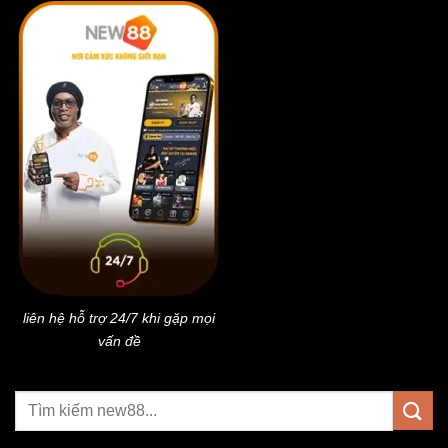
liên hệ hỗ trợ 24/7 khi gặp mọi
vấn đề