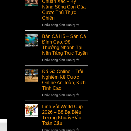
Chuẩn Xác – Kỹ
Tranh
Năng Sống Còn Của
Chức
Cược Thủ Thực
Vô
Chiến
Địch
Thế
ở
Chức năng bình luận bị tắt
Giới
Bắt
PUBG
Cầu
Bắn Cá H5 – Săn Cá
Mobile
Baccarat
Đỉnh Cao, Đổi
Chuẩn
Thưởng Nhanh Tại
Xác
Nền Tảng Trực Tuyến
–
Kỹ
ở
Chức năng bình luận bị tắt
Năng
Bắn
Sống
Cá
Đá Gà Online – Trải
Còn
H5
Nghiệm Kê Cược
Của
–
Online An Toàn, Kịch
Cược
Săn
Tính Cao
Thủ
Cá
Thực
Đỉnh
ở
Chức năng bình luận bị tắt
Chiến
Cao,
Đá
Đổi
Gà
Linh Vật World Cup
Thưởng
Online
2026 – Bộ Ba Biểu
Nhanh
–
Tượng Khuấy Đảo
Tại
Trải
Toàn Cầu
Nền
Nghiệm
Tảng
Kê
ở
Chức năng bình luận bị tắt