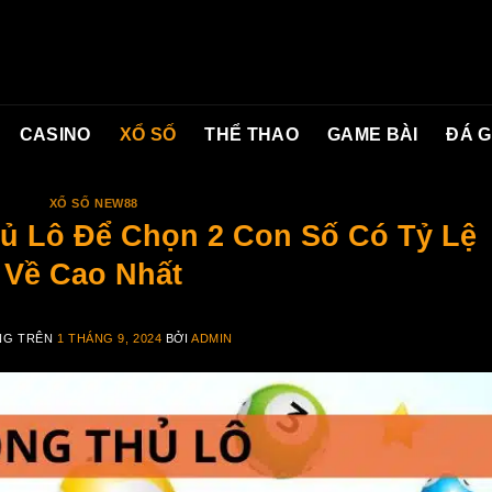
CASINO
XỔ SỐ
THỂ THAO
GAME BÀI
ĐÁ 
XỔ SỐ NEW88
ủ Lô Để Chọn 2 Con Số Có Tỷ Lệ
Về Cao Nhất
NG TRÊN
1 THÁNG 9, 2024
BỞI
ADMIN