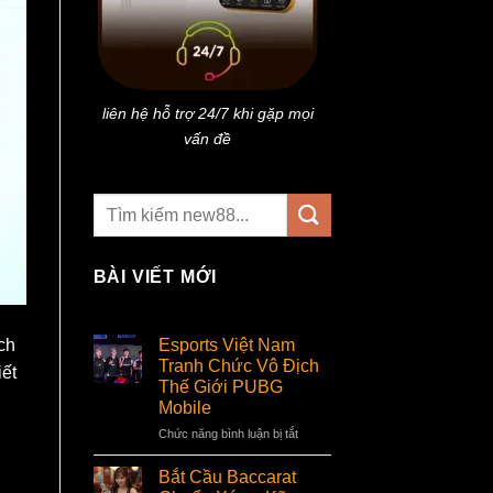
liên hệ hỗ trợ 24/7 khi gặp mọi
vấn đề
BÀI VIẾT MỚI
Esports Việt Nam
ch
Tranh Chức Vô Địch
iết
Thế Giới PUBG
Mobile
ở
Chức năng bình luận bị tắt
Esports
Việt
Bắt Cầu Baccarat
Nam