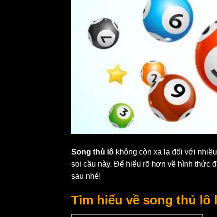
Song thủ lô
không còn xa lạ đối với nhiều
soi cầu này. Để hiểu rõ hơn về hình thức
sau nhé!
Tìm hiểu về song thủ lô 