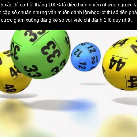
h xác thì cơ hội thắng 100% là điều hiển nhiên nhưng ngược lạ
c cặp số chuẩn nhưng vẫn muốn đánh lộn/bọc lót thì số tiền phả
ng cược giảm xuống đáng kể so với việc chỉ đánh 1 lô duy nhất.