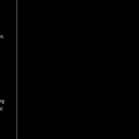
Chiến
Thuật
n.
ng
hì