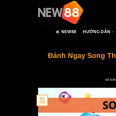
Chuyển
đến
nội
dung
NEW88
HƯỚNG DẪN
Đánh Ngay Song Th
ĐÃ ĐĂ
01
Th9