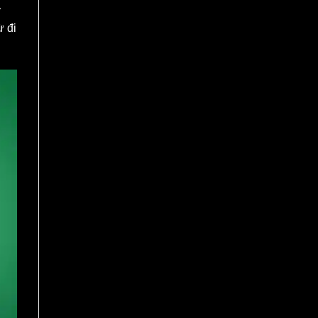
ỷ
ừ đi