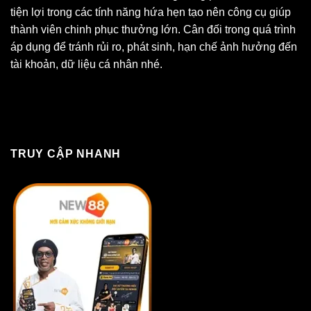
tiện lợi trong các tính năng hứa hẹn tạo nên công cụ giúp
thành viên chinh phục thưởng lớn. Cân đối trong quá trình
áp dụng để tránh rủi ro, phát sinh, hạn chế ảnh hưởng đến
tài khoản, dữ liệu cá nhân nhé.
TRUY CẬP NHANH