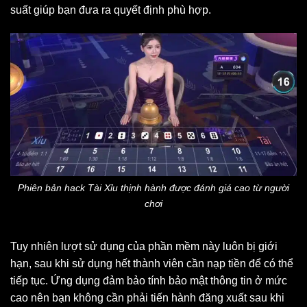
suất giúp bạn đưa ra quyết định phù hợp.
Phiên bản hack Tài Xỉu thịnh hành được đánh giá cao từ người
chơi
Tuy nhiên lượt sử dụng của phần mềm này luôn bị giới
hạn, sau khi sử dụng hết thành viên cần nạp tiền để có thể
tiếp tục. Ứng dụng đảm bảo tính bảo mật thông tin ở mức
cao nên bạn không cần phải tiến hành đăng xuất sau khi