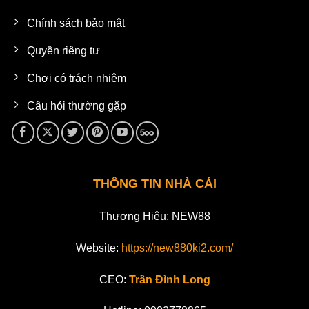
Chính sách bảo mật
Quyền riêng tư
Chơi có trách nhiệm
Câu hỏi thường gặp
THÔNG TIN NHÀ CÁI
Thương Hiệu: NEW88
Website:
https://new880ki2.com/
CEO:
Trần Đình Long