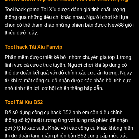
Tool hack game Tài Xỉu được đánh giá tính chất lượng
thông qua những tiêu chí khác nhau. Người chơi khi lựa
chọn có thể tham khảo những phiên bản được New88 giới
thiệu dưới đây:
Tool hack Tài Xỉu Fanvip
Phần mềm được thiết kế bởi nhóm chuyên gia top 1 trong
lĩnh vực cá cược trực tuyến. Người chơi khi áp dụng có
thể dự đoán kết quả với độ chính xác cực ấn tượng. Ngay
từ khi ra mắt công cụ đã nhận được các phản hồi tích cực
nhờ tính tiện lợi, cơ hội chiến thắng hấp dẫn.
Tool Tài Xỉu B52
Để sử dụng công cụ hack B52 anh em cần điều chỉnh
thông số kỹ thuật tương ứng với từng mã phiên để nhận
gợi ý tỷ lệ xác suất. Khác với các công cụ khác không hiển
thị dự đoán tăng giảm phiên bản B52 cung cấp mức xác