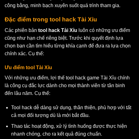
công bằng, minh bạch xuyên suốt quá trình tham gia.
Đặc điểm trong tool hack Tài Xỉu
Các phiên bản
tool hack Tài Xỉu
luôn có những ưu điểm
cũng như hạn chế riêng biệt. Trước khi quyết định lựa
chọn bạn cần tìm hiểu từng khía cạnh để đưa ra lựa chọn
chính xác. Cụ thể:
Ưu điểm tool Tài Xỉu
Với những ưu điểm, lợi thế tool hack game Tài Xỉu chính
là công cụ đắc lực dành cho mọi thành viên từ tân binh
đến lâu năm. Cụ thể:
Tool hack dễ dàng sử dụng, thân thiện, phù hợp với tất
cả mọi đối tượng dù là mới bắt đầu.
Thao tác hoạt động, xử lý tình huống được thực hiện
nhanh chóng, cho ra kết quả đúng chuẩn.