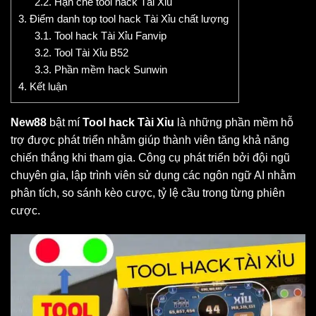
2.2.
Hạn chế tool hack Tài Xỉu
3.
Điểm danh top tool hack Tài Xỉu chất lượng
3.1.
Tool hack Tài Xỉu Fanvip
3.2.
Tool Tài Xỉu B52
3.3.
Phần mềm hack Sunwin
4.
Kết luận
New88
bật mí
Tool hack Tài Xỉu
là những phần mềm hỗ
trợ được phát triển nhằm giúp thành viên tăng khả năng
chiến thắng khi tham gia. Công cụ phát triển bởi đội ngũ
chuyên gia, lập trình viên sử dụng các ngôn ngữ AI nhằm
phân tích, so sánh kèo cược, tỷ lệ cầu trong từng phiên
cược.